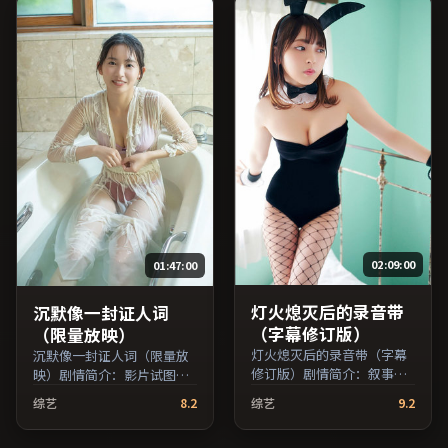
品，犯罪类型，2023年上映
/ 2023年7月21日于韩国地区
院线首映，网络平台同步更
新片源。可作为周末家庭观
影或独自细品的口碑之选。
（国产影视资源大全免费条
目索引，支持片名与演员交
叉检索。）
02:09:00
01:47:00
灯火熄灭后的录音带
沉默像一封证人词
（字幕修订版）
（限量放映）
灯火熄灭后的录音带（字幕
沉默像一封证人词（限量放
修订版）剧情简介：叙事在
映）剧情简介：影片试图追
多重视角间切换，场面调度
问「归属」与「告别」的主
综艺
8.2
综艺
9.2
注重留白与观众想象空间；
题，人物关系在误会与和解
由杜琪峰执导，梁朝伟、周
中演进；由刁亦男执导，王